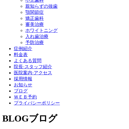
小児歯科
親知らずの抜歯
顎関節症
矯正歯科
審美治療
ホワイトニング
入れ歯治療
予防治療
症例紹介
料金表
よくある質問
院長·スタッフ紹介
医院案内·アクセス
採用情報
お知らせ
ブログ
ＷＥＢ予約
プライバシーポリシー
BLOG
ブログ