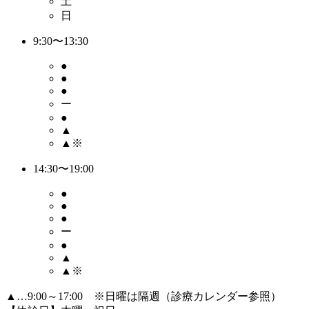
土
日
9:30〜13:30
●
●
●
ー
●
▲
▲※
14:30〜19:00
●
●
●
ー
●
▲
▲※
▲…9:00～17:00 ※日曜は隔週（診療カレンダー参照）