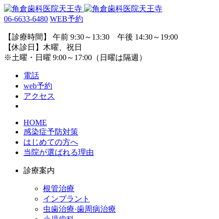
06-6633-6480
WEB予約
【診療時間】 午前 9:30～13:30 午後 14:30～19:00
【休診日】木曜、祝日
※土曜・日曜 9:00～17:00（日曜は隔週）
電話
web予約
アクセス
HOME
感染症予防対策
はじめての方へ
当院が選ばれる理由
診療案内
根管治療
インプラント
虫歯治療·歯周病治療