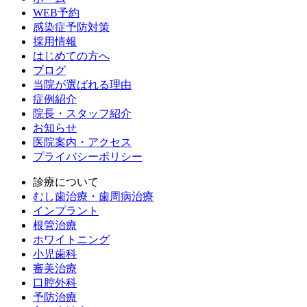
WEB予約
感染症予防対策
採用情報
はじめての方へ
ブログ
当院が選ばれる理由
症例紹介
院長・スタッフ紹介
お知らせ
医院案内・アクセス
プライバシーポリシー
診療について
むし歯治療・歯周病治療
インプラント
根管治療
ホワイトニング
小児歯科
審美治療
口腔外科
予防治療