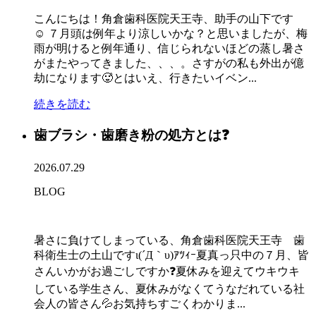
こんにちは！角倉歯科医院天王寺、助手の山下です
☺ ７月頭は例年より涼しいかな？と思いましたが、梅
雨が明けると例年通り、信じられないほどの蒸し暑さ
がまたやってきました、、、。さすがの私も外出が億
劫になります🥵とはいえ、行きたいイベン...
続きを読む
歯ブラシ・歯磨き粉の処方とは❓
2026.07.29
BLOG
暑さに負けてしまっている、角倉歯科医院天王寺 歯
科衛生士の土山ですι(´Д｀υ)ｱﾂｨｰ夏真っ只中の７月、皆
さんいかがお過ごしですか❓夏休みを迎えてウキウキ
している学生さん、夏休みがなくてうなだれている社
会人の皆さん💦お気持ちすごくわかりま...