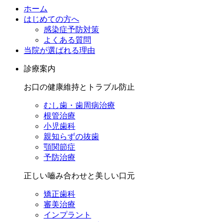
ホーム
はじめての方へ
感染症予防対策
よくある質問
当院が選ばれる理由
診療案内
お口の健康維持とトラブル防止
むし歯・歯周病治療
根管治療
小児歯科
親知らずの抜歯
顎関節症
予防治療
正しい嚙み合わせと美しい口元
矯正歯科
審美治療
インプラント