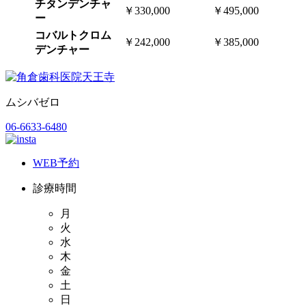
チタンデンチャ
￥330,000
￥495,000
ー
コバルトクロム
￥242,000
￥385,000
デンチャー
ムシバゼロ
06-6633-6480
WEB予約
診療時間
月
火
水
木
金
土
日