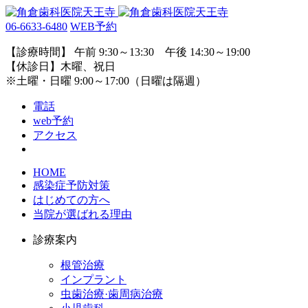
06-6633-6480
WEB予約
【診療時間】 午前 9:30～13:30 午後 14:30～19:00
【休診日】木曜、祝日
※土曜・日曜 9:00～17:00（日曜は隔週）
電話
web予約
アクセス
HOME
感染症予防対策
はじめての方へ
当院が選ばれる理由
診療案内
根管治療
インプラント
虫歯治療·歯周病治療