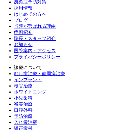
感染症予防対策
採用情報
はじめての方へ
ブログ
当院が選ばれる理由
症例紹介
院長・スタッフ紹介
お知らせ
医院案内・アクセス
プライバシーポリシー
診療について
むし歯治療・歯周病治療
インプラント
根管治療
ホワイトニング
小児歯科
審美治療
口腔外科
予防治療
入れ歯治療
矯正歯科