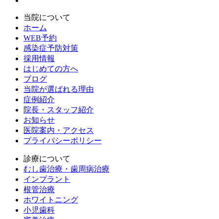
当院について
ホーム
WEB予約
感染症予防対策
採用情報
はじめての方へ
ブログ
当院が選ばれる理由
症例紹介
院長・スタッフ紹介
お知らせ
医院案内・アクセス
プライバシーポリシー
診療について
むし歯治療・歯周病治療
インプラント
根管治療
ホワイトニング
小児歯科