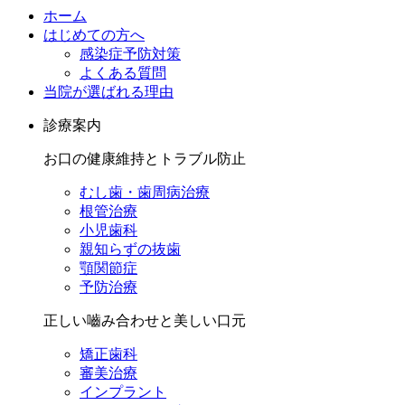
ホーム
はじめての方へ
感染症予防対策
よくある質問
当院が選ばれる理由
診療案内
お口の健康維持とトラブル防止
むし歯・歯周病治療
根管治療
小児歯科
親知らずの抜歯
顎関節症
予防治療
正しい嚙み合わせと美しい口元
矯正歯科
審美治療
インプラント