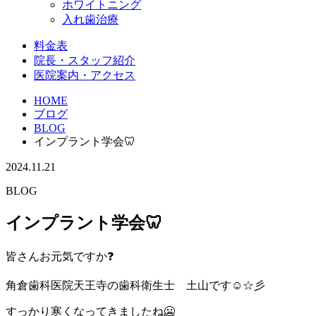
ホワイトニング
入れ歯治療
料金表
院長・スタッフ紹介
医院案内・アクセス
HOME
ブログ
BLOG
インプラント学会🦷
2024.11.21
BLOG
インプラント学会🦷
皆さんお元気ですか❓
角倉歯科医院天王寺の歯科衛生士 土山です☺☆彡
すっかり寒くなってきましたね🥶