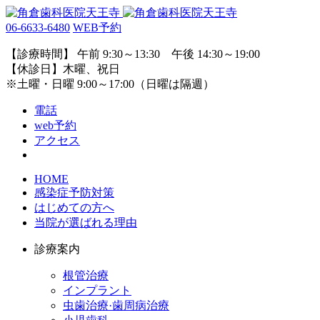
06-6633-6480
WEB予約
【診療時間】 午前 9:30～13:30 午後 14:30～19:00
【休診日】木曜、祝日
※土曜・日曜 9:00～17:00（日曜は隔週）
電話
web予約
アクセス
HOME
感染症予防対策
はじめての方へ
当院が選ばれる理由
診療案内
根管治療
インプラント
虫歯治療·歯周病治療