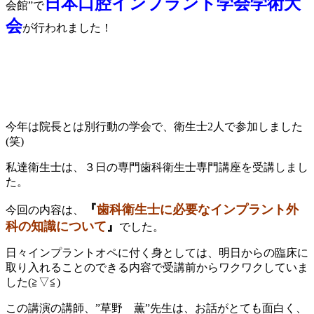
日本口腔インプラント学会学術大
会館”で
会
が行われました！
今年は院長とは別行動の学会で、衛生士2人で参加しました
(笑)
私達衛生士は、３日の専門歯科衛生士専門講座を受講しまし
た。
『
歯科衛生士に必要なインプラント外
今回の内容は、
科の知識について
』
でした。
日々インプラントオペに付く身としては、明日からの臨床に
取り入れることのできる内容で受講前からワクワクしていま
した(≧▽≦)
この講演の講師、”草野 薫”先生は、お話がとても面白く、