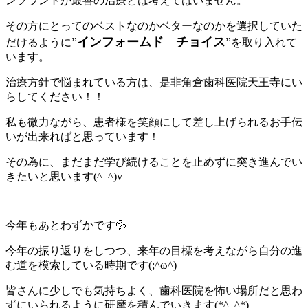
ンプラントが最善の治療とは考えてはいません。
その方にとってのベストなのかベターなのかを選択していた
”
インフォームド チョイス
”
だけるように
を取り入れて
います。
治療方針で悩まれている方は、是非角倉歯科医院天王寺にい
らしてください！！
私も微力ながら、患者様を笑顔にして差し上げられるお手伝
いが出来ればと思っています！
その為に、まだまだ学び続けることを止めずに突き進んでい
きたいと思います(^_^)v
今年もあとわずかです💦
今年の振り返りをしつつ、来年の目標を考えながら自分の進
む道を模索している時期です(;^ω^)
皆さんに少しでも気持ちよく、歯科医院を怖い場所だと思わ
ずにいられるように研摩を積んでいきます(*^_^*)