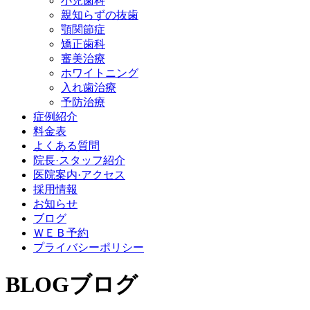
小児歯科
親知らずの抜歯
顎関節症
矯正歯科
審美治療
ホワイトニング
入れ歯治療
予防治療
症例紹介
料金表
よくある質問
院長·スタッフ紹介
医院案内·アクセス
採用情報
お知らせ
ブログ
ＷＥＢ予約
プライバシーポリシー
BLOG
ブログ