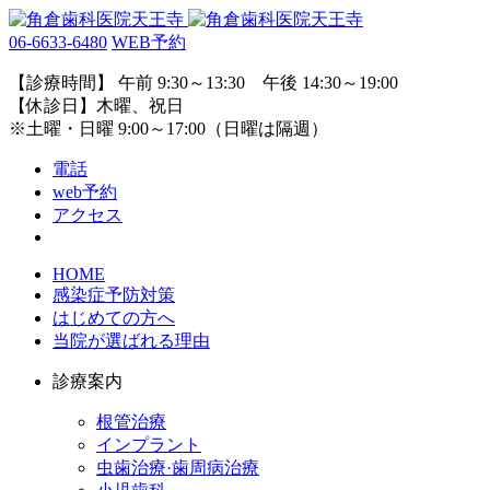
06-6633-6480
WEB予約
【診療時間】 午前 9:30～13:30 午後 14:30～19:00
【休診日】木曜、祝日
※土曜・日曜 9:00～17:00（日曜は隔週）
電話
web予約
アクセス
HOME
感染症予防対策
はじめての方へ
当院が選ばれる理由
診療案内
根管治療
インプラント
虫歯治療·歯周病治療