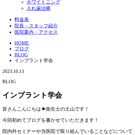
ホワイトニング
入れ歯治療
料金表
院長・スタッフ紹介
医院案内・アクセス
HOME
ブログ
BLOG
インプラント学会
2023.10.13
BLOG
インプラント学会
皆さんこんにちは☀衛生士の土山です！
今回初めてブログを書かせていただきます！
院内外セミナーや当医院で取り組んでいることなどについて