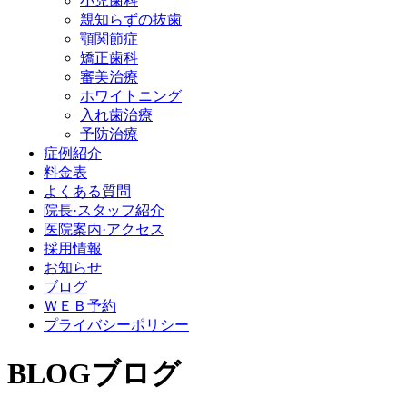
小児歯科
親知らずの抜歯
顎関節症
矯正歯科
審美治療
ホワイトニング
入れ歯治療
予防治療
症例紹介
料金表
よくある質問
院長·スタッフ紹介
医院案内·アクセス
採用情報
お知らせ
ブログ
ＷＥＢ予約
プライバシーポリシー
BLOG
ブログ