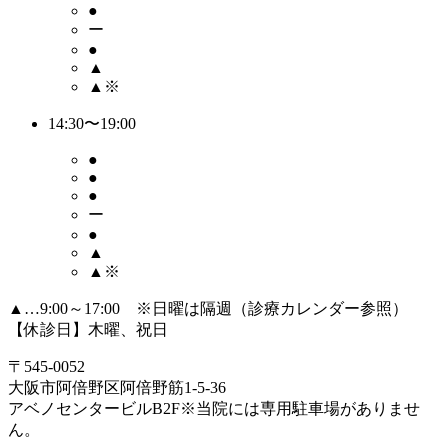
●
ー
●
▲
▲※
14:30〜19:00
●
●
●
ー
●
▲
▲※
▲…9:00～17:00 ※日曜は隔週（診療カレンダー参照）
【休診日】木曜、祝日
〒545-0052
大阪市阿倍野区阿倍野筋1-5-36
アベノセンタービルB2F
※当院には専用駐車場がありませ
ん。