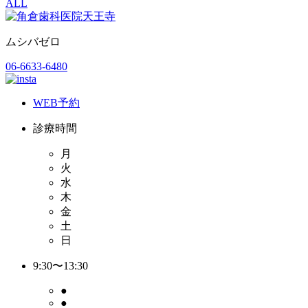
ALL
ムシバゼロ
06-6633-6480
WEB予約
診療時間
月
火
水
木
金
土
日
9:30〜13:30
●
●