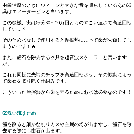
虫歯治療のときにウィーンと大きな音を鳴らしているあの器
具はエアータービンと言います。
この機械、実は毎分30～50万回とものすごい速さで高速回転
しています。
そのため水なしで使用すると摩擦熱によって歯が火傷してし
まうのです！🔥
また、歯石を除去する器具を超音波スケーラーと言います
が、
これも同様に先端のチップを高速回転させ、その振動によっ
て歯石を取り除く仕組みです。
こういった摩擦熱から歯を守るためにお水は必要なのです！
②洗い流すため
歯を削ると細かな削りカスや金属の粉が出ますし、歯石を除
去する際にも歯石が出ます。