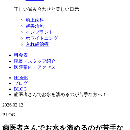
正しい嚙み合わせと美しい口元
矯正歯科
審美治療
インプラント
ホワイトニング
入れ歯治療
料金表
院長・スタッフ紹介
医院案内・アクセス
HOME
ブログ
BLOG
歯医者さんでお水を溜めるのが苦手な方へ！
2026.02.12
BLOG
歯医者さんでお水を溜めるのが苦手な