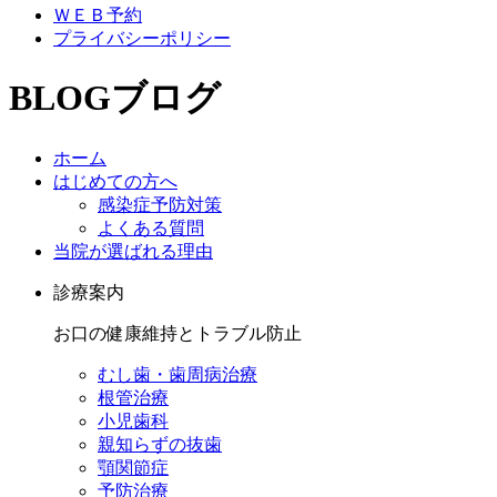
ＷＥＢ予約
プライバシーポリシー
BLOG
ブログ
ホーム
はじめての方へ
感染症予防対策
よくある質問
当院が選ばれる理由
診療案内
お口の健康維持とトラブル防止
むし歯・歯周病治療
根管治療
小児歯科
親知らずの抜歯
顎関節症
予防治療