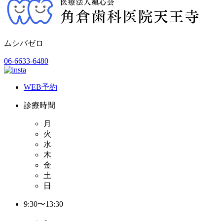
ムシバゼロ
06-6633-6480
WEB予約
診療時間
月
火
水
木
金
土
日
9:30〜13:30