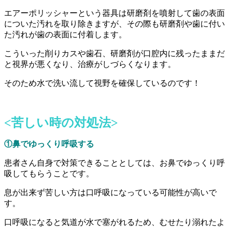
エアーポリッシャーという器具は研磨剤を噴射して歯の表面
についた汚れを取り除きますが、その際も研磨剤や歯に付い
た汚れが歯の表面に付着します。
こういった削りカスや歯石、研磨剤が口腔内に残ったままだ
と視界が悪くなり、治療がしづらくなります。
そのため水で洗い流して視野を確保しているのです！
<苦しい時の対処法>
①鼻でゆっくり呼吸する
患者さん自身で対策できることとしては、お鼻でゆっくり呼
吸してもらうことです。
息が出来ず苦しい方は口呼吸になっている可能性が高いで
す。
口呼吸になると気道が水で塞がれるため、むせたり溺れたよ