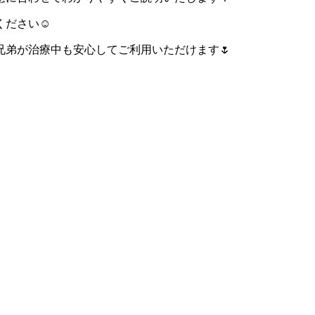
ください☺
弟が治療中も安心してご利用いただけます🌷