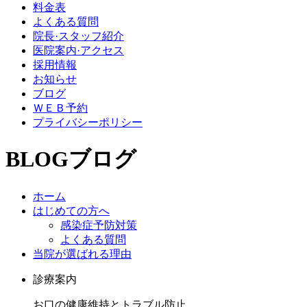
料金表
よくある質問
院長·スタッフ紹介
医院案内·アクセス
採用情報
お知らせ
ブログ
ＷＥＢ予約
プライバシーポリシー
BLOG
ブログ
ホーム
はじめての方へ
感染症予防対策
よくある質問
当院が選ばれる理由
診療案内
お口の健康維持とトラブル防止