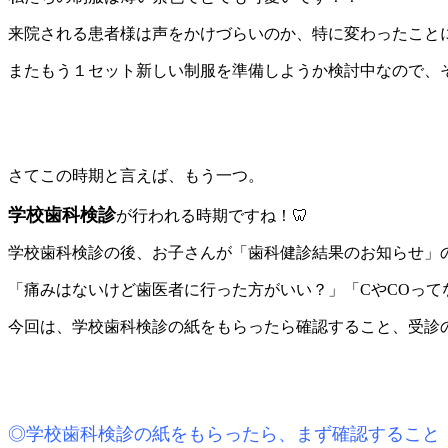
来院される患者様は声をかけづらいのか、特に変わったことに
またもう１セット新しい制服を準備しようか検討中なので、
さてこの時期と言えば、もう一つ。
学校歯科検診
が行われる時期ですね！🦷
学校歯科検診の後、お子さんが「歯科健診結果のお知らせ」
「痛みはないけど歯医者に行った方がいい？」「CやCOっ
今回は、学校歯科検診の紙をもらったら確認すること、受診
◎学校歯科検診の紙をもらったら、まず確認すること