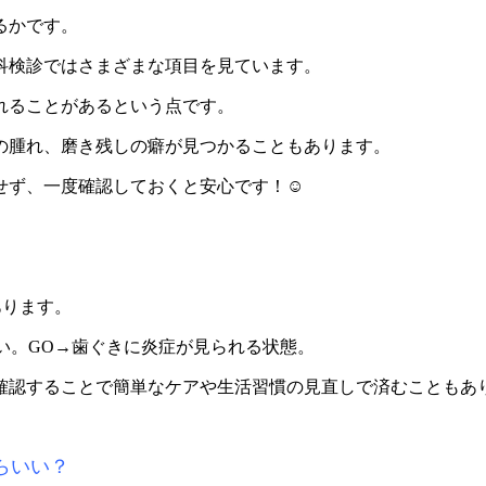
るかです。
科検診ではさまざまな項目を見ています。
れることがあるという点です。
の腫れ、磨き残しの癖が見つかることもあります。
せず、一度確認しておくと安心です！☺
あります。
い。GO→歯ぐきに炎症が見られる状態。
確認することで簡単なケアや生活習慣の見直しで済むこともあ
らいい？