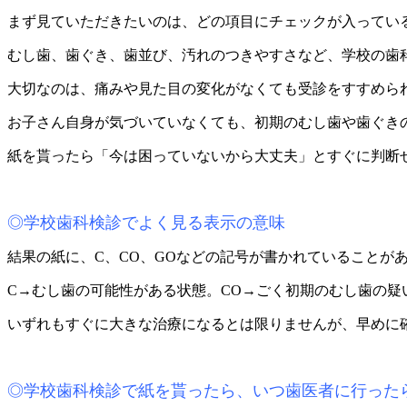
まず見ていただきたいのは、どの項目にチェックが入ってい
むし歯、歯ぐき、歯並び、汚れのつきやすさなど、学校の歯
大切なのは、痛みや見た目の変化がなくても受診をすすめら
お子さん自身が気づいていなくても、初期のむし歯や歯ぐき
紙を貰ったら「今は困っていないから大丈夫」とすぐに判断
◎学校歯科検診でよく見る表示の意味
結果の紙に、C、CO、GOなどの記号が書かれていることが
C→むし歯の可能性がある状態。CO→ごく初期のむし歯の疑
いずれもすぐに大きな治療になるとは限りませんが、早めに
◎学校歯科検診で紙を貰ったら、いつ歯医者に行った