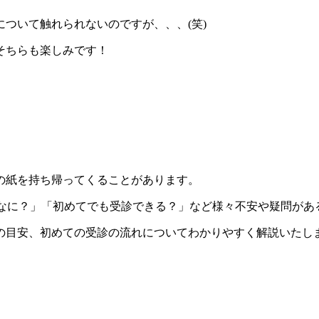
ついて触れられないのですが、、、(笑)
そちらも楽しみです！
の紙を持ち帰ってくることがあります。
てなに？」「初めてでも受診できる？」など様々不安や疑問があ
の目安、初めての受診の流れについてわかりやすく解説いたし