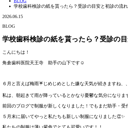
BLOG
学校歯科検診の紙を貰ったら？受診の目安と初診の流れ
2026.06.15
BLOG
学校歯科検診の紙を貰ったら？受診の
こんにちは！
角倉歯科医院天王寺 助手の山下です☺
６月と言えば梅雨☔じめじめとした嫌な天気が続きますね、
私は、朝起きて雨が降っているとかなり憂鬱な気分になります
前回のブログで制服が新しくなりました！でもまだ助手・受
５月末に届いてやっと私たちも新しい制服になりました👏✨
私たちの制服は薄い紫色でとても可愛いです！！