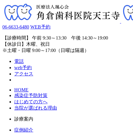
06-6633-6480
WEB予約
【診療時間】 午前 9:30～13:30 午後 14:30～19:00
【休診日】木曜、祝日
※土曜・日曜 9:00～17:00（日曜は隔週）
電話
web予約
アクセス
HOME
感染症予防対策
はじめての方へ
当院が選ばれる理由
診療案内
症例紹介