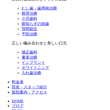
むし歯・歯周病治療
根管治療
小児歯科
親知らずの抜歯
顎関節症
予防治療
正しい嚙み合わせと美しい口元
矯正歯科
審美治療
インプラント
ホワイトニング
入れ歯治療
料金表
院長・スタッフ紹介
医院案内・アクセス
HOME
ブログ