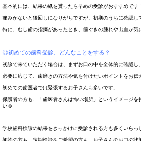
基本的には、結果の紙を貰ったら早めの受診がおすすめです
痛みがないと後回しになりがちですが、初期のうちに確認し
特に、むし歯の指摘があったとき、歯ぐきの腫れや出血が気
◎初めての歯科受診、どんなことをする？
初診で来ていただく場合は、まずお口の中を全体的に確認し
必要に応じて、歯磨きの方法や気を付けたいポイントをお伝
初めての歯医者では緊張するお子さんも多いです。
保護者の方も、「歯医者さんは怖い場所」というイメージを
い☺
学校歯科検診の結果をきっかけに受診される方も多くいらっ
初診の方も、定期検診をご希望の方も、お子さんのお口の状